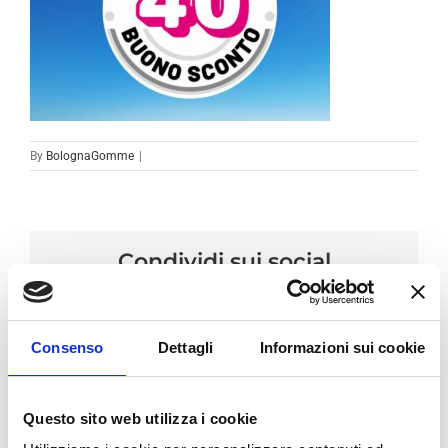
By
BolognaGomme
|
Condividi sui social
Facebook
LinkedIn
Email
Consenso
Dettagli
Informazioni sui cookie
Questo sito web utilizza i cookie