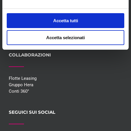
Convenzioni
Blog
Whisteblowing D.Lgs 24/2023
Accetta tutti
Promozioni
Contatti
Accetta selezionati
COLLABORAZIONI
Flotte Leasing
Gruppo Hera
Conti 360°
SEGUICI SUI SOCIAL