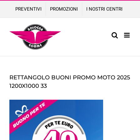
Skip
PREVENTIVI
PROMOZIONI
I NOSTRI CENTRI
to
content
RETTANGOLO BUONI PROMO MOTO 2025
1200X1000 33