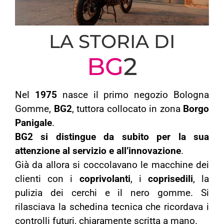
LA STORIA DI
BG
2
Nel
1975
nasce il primo negozio Bologna
Gomme,
BG2
, tuttora collocato in zona
Borgo
Panigale
.
BG2 si distingue da subito per la sua
attenzione al servizio e all’innovazione
.
Già da allora si coccolavano le macchine dei
clienti con i
coprivolanti
, i
coprisedili
, la
pulizia dei cerchi e il nero gomme. Si
rilasciava la schedina tecnica che ricordava i
controlli futuri, chiaramente scritta a mano.