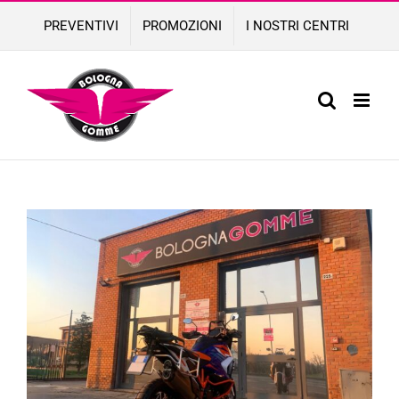
Skip
PREVENTIVI
PROMOZIONI
I NOSTRI CENTRI
to
content