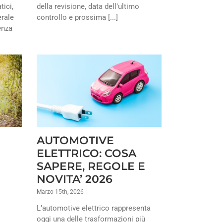
tici,
della revisione, data dell’ultimo
erale
controllo e prossima [...]
enza
AUTOMOTIVE
ELETTRICO: COSA
SAPERE, REGOLE E
NOVITA’ 2026
Marzo 15th, 2026
|
L’automotive elettrico rappresenta
oggi una delle trasformazioni più