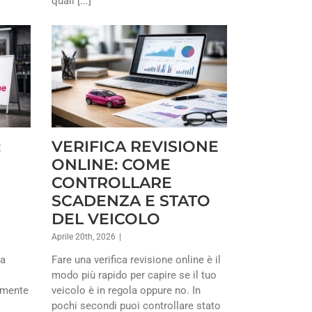
quali [...]
:
VERIFICA REVISIONE
ONLINE: COME
CONTROLLARE
SCADENZA E STATO
DEL VEICOLO
Aprile 20th, 2026
|
ia
Fare una verifica revisione online è il
modo più rapido per capire se il tuo
amente
veicolo è in regola oppure no. In
o
pochi secondi puoi controllare stato