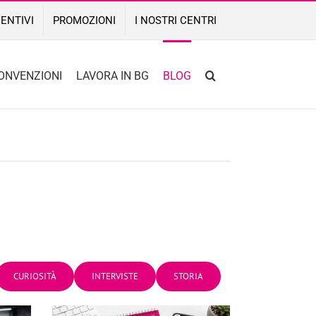
ENTIVI
PROMOZIONI
I NOSTRI CENTRI
ONVENZIONI
LAVORA IN BG
BLOG
CURIOSITÀ
INTERVISTE
STORIA