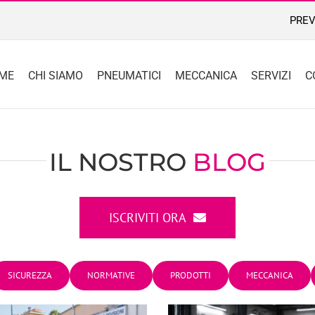
PREV
ME
CHI SIAMO
PNEUMATICI
MECCANICA
SERVIZI
C
IL NOSTRO
BLOG
ISCRIVITI ORA
SICUREZZA
NORMATIVE
PRODOTTI
MECCANICA