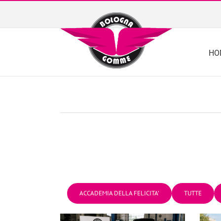
Skip
to
content
HO
ACCADEMIA DELLA FELICITA’
TUTTE