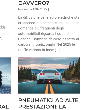
DAVVERO?
Novembre 12th, 2025
|
La diffusione delle auto elettriche sta
crescendo rapidamente, ma una delle
edda.
domande più frequenti degli
isti si
automobilisti riguarda i costi di
e,
ricarica. Conviene davvero rispetto ai
[...]
carburanti tradizionali? Nel 2025 le
tariffe variano in base [...]
PNEUMATICI AD ALTE
DAL
PRESTAZIONI: LA