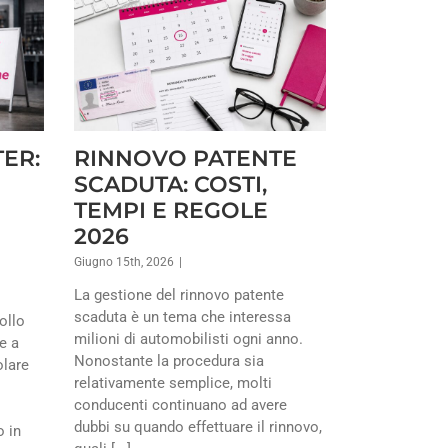
ER:
RINNOVO PATENTE
SCADUTA: COSTI,
TEMPI E REGOLE
2026
Giugno 15th, 2026
|
La gestione del rinnovo patente
scaduta è un tema che interessa
ollo
milioni di automobilisti ogni anno.
e a
Nonostante la procedura sia
olare
relativamente semplice, molti
conducenti continuano ad avere
dubbi su quando effettuare il rinnovo,
o in