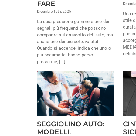
FARE
Dicembr
Dicembre 15th, 2025
|
Una re
stile 
La spia pressione gomme è uno dei
durata
segnali più frequenti che possono
pneuma
comparire sul cruscotto dell’auto, ma
accor
anche uno dei più sottovalutati.
MEDIA 
Quando si accende, indica che uno o
definir
più pneumatici hanno perso
pressione, [...]
SEGGIOLINO AUTO:
CIN
MODELLI,
SIC