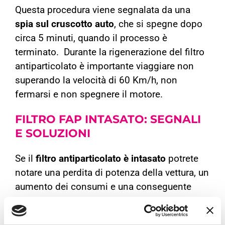
Questa procedura viene segnalata da una
spia sul cruscotto auto
, che si spegne dopo
circa 5 minuti, quando il processo è
terminato. Durante la rigenerazione del filtro
antiparticolato è importante viaggiare non
superando la velocità di 60 Km/h, non
fermarsi e non spegnere il motore.
FILTRO FAP INTASATO:
SEGNALI
E SOLUZIONI
Se il
filtro antiparticolato è intasato
potrete
notare una perdita di potenza della vettura, un
aumento dei consumi e una conseguente
uscita di fumo nero dalla marmitta. Quando
l’auto rileva questo intasamento vi avviserà