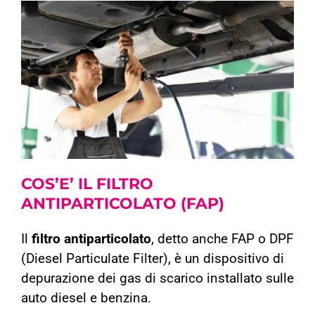
COS’E’ IL
FILTRO
ANTIPARTICOLATO (FAP)
Il
filtro antiparticolato
, detto anche FAP o DPF
(Diesel Particulate Filter), è un dispositivo di
depurazione dei gas di scarico installato sulle
auto diesel e benzina.