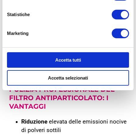
funzionalità.
Statistiche
Marketing
Accetta tutti
Accetta selezionati
PULIZIA PROFESSIONALE DEL
FILTRO ANTIPARTICOLATO:
I
VANTAGGI
Riduzione
elevata delle emissioni nocive
di polveri sottili