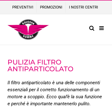
Skip
PREVENTIVI
PROMOZIONI
I NOSTRI CENTRI
to
content
PULIZIA FILTRO
ANTIPARTICOLATO
Il filtro antiparticolato è una delle componenti
essenziali per il corretto funzionamento di un
motore a scoppio. Ecco qual’è la sua funzione
e perché è importante mantenerlo pulito.