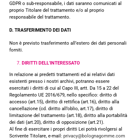
GDPR o sub-responsabile, i dati saranno comunicati al
proprio Titolare del trattamento e/o al proprio
responsabile del trattamento.
D. TRASFERIMENTO DEI DATI
Non è previsto trasferimento all’estero dei dati personali
forniti.
DIRITTI DELL’INTERESSATO
In relazione ai predetti trattamenti ed ai relativi dati
esistenti presso i nostri archivi, potranno essere
esercitati
i diritti di cui al Capo III, artt. Da 15 a 22 del
Regolamento UE 2016/679, nello specifico: diritto di
accesso
(art.15), diritto di rettifica (art.16), diritto alla
cancellazione (cd. diritto all’oblio, art.17), diritto di
limitazione del
trattamento (art.18), diritto alla portabilità
dei dati (art.20), diritto di opposizione (art.21).
Al fine di esercitare i propri diritti Lei potrà rivolgersi al
Scrivente Titolare, e-mail:
privacy@bolognagomme.com