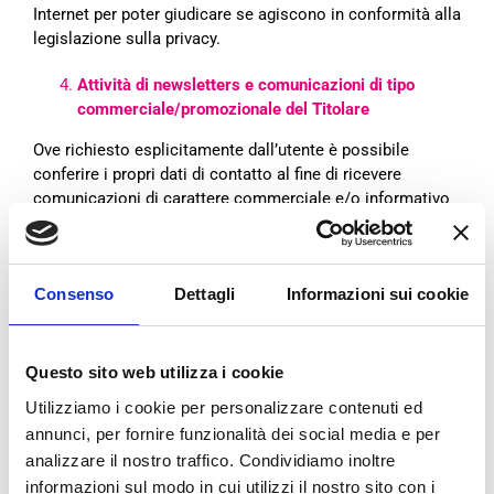
Internet per poter giudicare se agiscono in conformità
alla
legislazione sulla privacy.
Attività di newsletters e comunicazioni di tipo
commerciale/promozionale del Titolare
Ove richiesto esplicitamente dall’utente è possibile
conferire i propri dati di contatto al fine di ricevere
comunicazioni di carattere commerciale e/o informativo
con riguardo all’attività del Titolare, ricerche di
mercato,
opportunità di acquisto e promozioni attive nonché
promozioni su servizi erogati anche da società
Partner.
Consenso
Dettagli
Informazioni sui cookie
Il conferimento di tali dati per tali finalità risulta del tutto
facoltativo ma indispensabile per poter procedere
alla
fornitura del servizio di informazione promozionale sopra
descritto.
Questo sito web utilizza i cookie
Finalità: i dati personali forniti sono utilizzati al fine di
Utilizziamo i cookie per personalizzare contenuti ed
inviare comunicazioni relative a nuovi servizi e prodotti
annunci, per fornire funzionalità dei social media e per
offerti dal Titolare
analizzare il nostro traffico. Condividiamo inoltre
Conservazione: i dati sono conservati per il periodo
informazioni sul modo in cui utilizzi il nostro sito con i
necessario all’espletamento dell’attività per la quale
sono