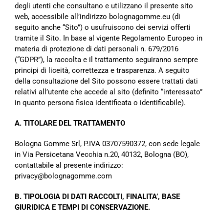
degli utenti che consultano e utilizzano il
presente sito
web, accessibile all’indirizzo bolognagomme.eu (di
seguito anche “Sito”) o usufruiscono dei
servizi offerti
tramite il Sito. In base al vigente Regolamento Europeo in
materia di protezione di dati
personali n. 679/2016
(“GDPR”), la raccolta e il trattamento seguiranno sempre
principi di liceità, correttezza
e trasparenza. A seguito
della consultazione del Sito possono essere trattati dati
relativi all’utente che
accede al sito (definito “interessato”
in quanto persona fisica identificata o identificabile).
A. TITOLARE DEL TRATTAMENTO
Bologna Gomme Srl, P.IVA 03707590372, con sede legale
in Via Persicetana Vecchia n.20, 40132, Bologna
(BO),
contattabile al presente indirizzo:
privacy@bolognagomme.com
B. TIPOLOGIA DI DATI RACCOLTI, FINALITA’, BASE
GIURIDICA E TEMPI DI CONSERVAZIONE.