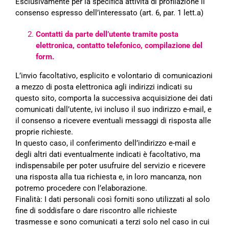
Esclusivamente per la specifica attività di
profilazione il
consenso espresso dell’interessato (art. 6, par. 1 lett.a)
Contatti da parte dell’utente tramite posta
elettronica, contatto telefonico, compilazione del
form.
L’invio facoltativo, esplicito e volontario di comunicazioni
a mezzo di posta elettronica agli indirizzi indicati su
questo sito, comporta la successiva acquisizione dei dati
comunicati dall’utente, ivi incluso il suo indirizzo e-
mail, e
il consenso a ricevere eventuali messaggi di risposta alle
proprie richieste.
In questo caso, il conferimento dell’indirizzo e-mail e
degli altri dati eventualmente indicati è facoltativo, ma
indispensabile per poter usufruire del servizio e ricevere
una risposta alla tua richiesta e, in loro mancanza,
non
potremo procedere con l’elaborazione.
Finalità: I dati personali così forniti sono utilizzati al solo
fine di soddisfare o dare riscontro alle richieste
trasmesse e sono comunicati a terzi solo nel caso in cui