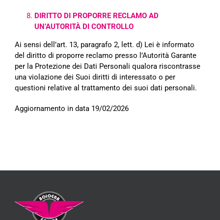
DIRITTO DI PROPORRE RECLAMO AD
UN’AUTORITÀ DI CONTROLLO
Ai sensi dell’art. 13, paragrafo 2, lett. d) Lei è informato
del diritto di proporre reclamo presso l’Autorità
Garante
per la Protezione dei Dati Personali qualora riscontrasse
una violazione dei Suoi diritti di interessato
o per
questioni relative al trattamento dei suoi dati personali.
Aggiornamento in data 19/02/2026