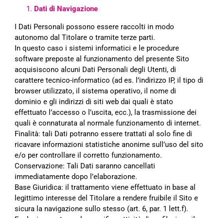
Dati di Navigazione
I Dati Personali possono essere raccolti in modo
autonomo dal Titolare o tramite terze parti.
In questo caso i sistemi informatici e le procedure
software preposte al funzionamento del presente Sito
acquisiscono alcuni Dati Personali degli Utenti, di
carattere tecnico-informatico (ad es. l’indirizzo IP, il tipo di
browser utilizzato, il sistema operativo, il nome di
dominio e gli indirizzi di siti web dai quali è stato
effettuato
l’accesso o l’uscita, ecc.), la trasmissione dei
quali è connaturata al normale funzionamento di internet.
Finalità: tali Dati potranno essere trattati al solo fine di
ricavare informazioni statistiche anonime sull’uso del
sito
e/o per controllare il corretto funzionamento.
Conservazione: Tali Dati saranno cancellati
immediatamente dopo l’elaborazione.
Base Giuridica: il trattamento viene effettuato in base al
legittimo interesse del Titolare a rendere fruibile il
Sito e
sicura la navigazione sullo stesso (art. 6, par. 1 lett.f).