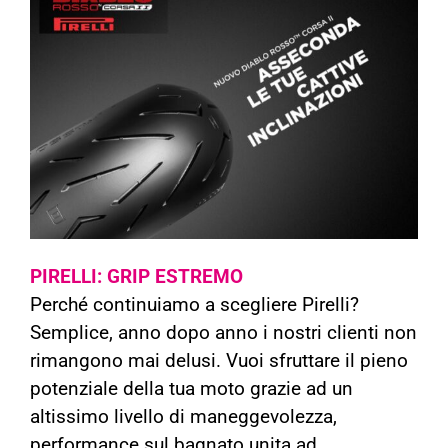
PIRELLI: GRIP ESTREMO
Perché continuiamo a scegliere Pirelli?
Semplice, anno dopo anno i nostri clienti non
rimangono mai delusi.
Vuoi sfruttare il pieno
potenziale della tua moto grazie ad un
altissimo livello di maneggevolezza,
performance sul bagnato unita ad