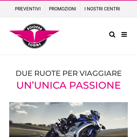
Skip
PREVENTIVI
PROMOZIONI
I NOSTRI CENTRI
to
content
DUE RUOTE PER VIAGGIARE
UN’UNICA PASSIONE