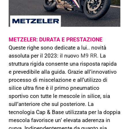
METZELER: DURATA E PRESTAZIONE
Queste righe sono dedicate a lui.. novità
assoluta per il 2023: il nuov
o M9 RR.
La
struttura rigida consente una risposta rapida
e prevedibile alla guida. Grazie all’innovativo
processo di miscelazione e all’utilizzo di
silice ultra fine è il primo pneumatico
sportivo con tutte le mescole in silice, sia
sull’anteriore che sul posteriore. La
tecnologia Cap & Base utilizzata per la doppia
mescola favorisce un’ elevata aderenza in
curva. Indipendentemente da quanto sia