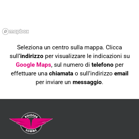
Seleziona un centro sulla mappa. Clicca
sull’
indirizzo
per visualizzare le indicazioni su
Google Maps
, sul numero di
telefono
per
effettuare una
chiamata
o sull’indirizzo
email
per inviare un
messaggio
.