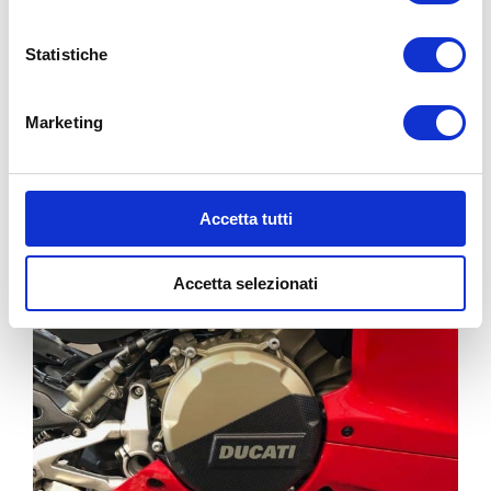
Statistiche
Marketing
Accetta tutti
Accetta selezionati