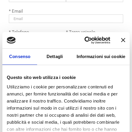
* Email
* Telefono
* Targa veicolo
* Marca veicolo
* Modello veicolo
Consenso
Dettagli
Informazioni sui cookie
Testo aggiuntivo (non scrivere qui la misura ma usa gli
Questo sito web utilizza i cookie
appositi campi)
Utilizziamo i cookie per personalizzare contenuti ed
annunci, per fornire funzionalità dei social media e per
analizzare il nostro traffico. Condividiamo inoltre
informazioni sul modo in cui utilizzi il nostro sito con i
nostri partner che si occupano di analisi dei dati web,
pubblicità e social media, i quali potrebbero combinarle
con altre informazioni che hai fornito loro o che hanno