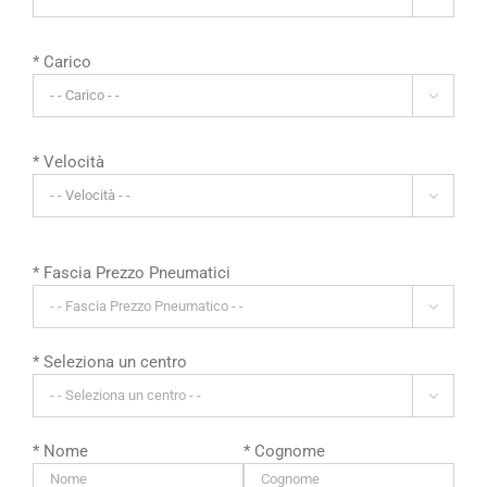
* Carico

* Velocità

* Fascia Prezzo Pneumatici

* Seleziona un centro

* Nome
* Cognome