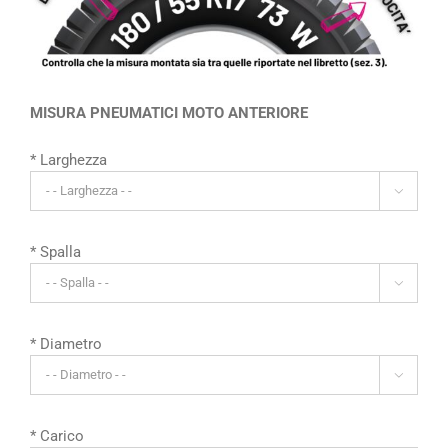
MISURA PNEUMATICI MOTO ANTERIORE
* Larghezza

* Spalla

* Diametro

* Carico