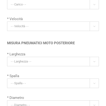

* Velocità

MISURA PNEUMATICI MOTO POSTERIORE
* Larghezza

* Spalla

* Diametro
