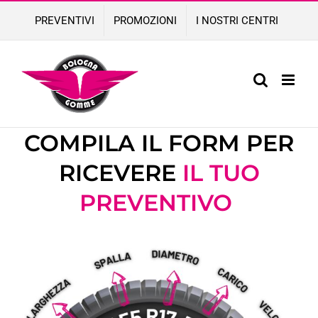
Skip
PREVENTIVI
PROMOZIONI
I NOSTRI CENTRI
to
content
COMPILA IL FORM PER
RICEVERE
IL
TUO
PREVENTIVO