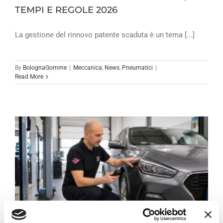
TEMPI E REGOLE 2026
La gestione del rinnovo patente scaduta è un tema [...]
By
BolognaGomme
|
Meccanica
,
News
,
Pneumatici
|
Read More