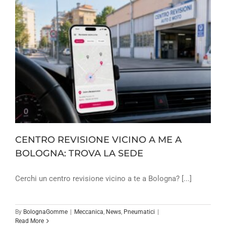
CENTRO REVISIONE VICINO A ME A
BOLOGNA: TROVA LA SEDE
Cerchi un centro revisione vicino a te a Bologna? [...]
By
BolognaGomme
|
Meccanica
,
News
,
Pneumatici
|
Read More