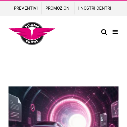
Skip
PREVENTIVI
PROMOZIONI
I NOSTRI CENTRI
to
content