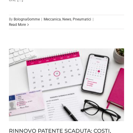
By
BolognaGomme
|
Meccanica
,
News
,
Pneumatici
|
Read More
RINNOVO PATENTE SCADUTA: COSTI,