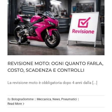
REVISIONE MOTO: OGNI QUANTO FARLA,
COSTO, SCADENZA E CONTROLLI
La revisione moto è obbligatoria dopo 4 anni dalla [...]
By
BolognaGomme
|
Meccanica
,
News
,
Pneumatici
|
Read More