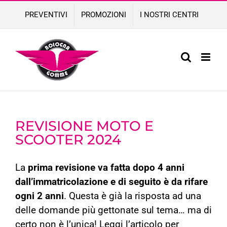
Skip
PREVENTIVI
PROMOZIONI
I NOSTRI CENTRI
to
content
REVISIONE MOTO E
SCOOTER 2024
La
prima revisione va fatta dopo 4 anni
dall’immatricolazione
e di seguito è da rifare
ogni 2 anni
. Questa è già la risposta ad una
delle domande più gettonate sul tema… ma di
certo non è l’unica! Leggi l’articolo per