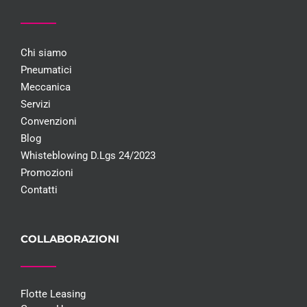
Chi siamo
Pneumatici
Meccanica
Servizi
Convenzioni
Blog
Whisteblowing D.Lgs 24/2023
Promozioni
Contatti
COLLABORAZIONI
Flotte Leasing