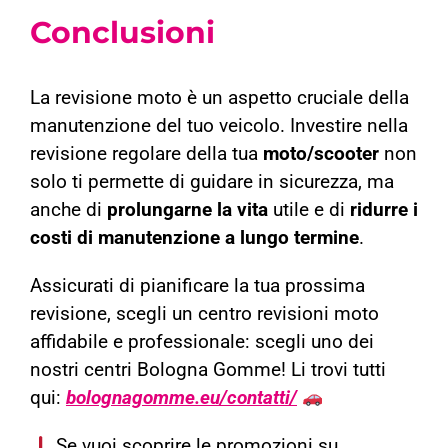
Conclusioni
La revisione moto è un aspetto cruciale della
manutenzione del tuo veicolo. Investire nella
revisione regolare della tua
moto/scooter
non
solo ti permette di guidare in sicurezza, ma
anche di
prolungarne la vita
utile e di
ridurre i
costi di manutenzione a lungo termine
.
Assicurati di pianificare la tua prossima
revisione, scegli un centro revisioni moto
affidabile e professionale: scegli uno dei
nostri centri Bologna Gomme! Li trovi tutti
qui:
bolognagomme.eu/contatti/
Se vuoi scoprire le promozioni su