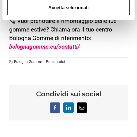
qui:
bolognagomme.eu/promozioni/
Accetta selezionati
Vuoi prenotare il rimontaggio delle tue
gomme estive? Chiama ora il tuo centro
Bologna Gomme di riferimento:
bolognagomme.eu/contatti/
By
Bologna Gomme
|
Pneumatici
|
Condividi sui social
Facebook
LinkedIn
Email