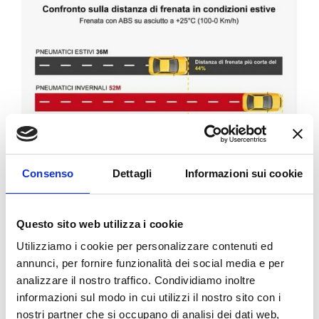
MINORE CONSUMO DI
Consenso
Dettagli
Informazioni sui cookie
CARBURANTE =
MINOR IMPATTO
SULL’AMBIENTE
Questo sito web utilizza i cookie
Utilizziamo i cookie per personalizzare contenuti ed
Girare con pneumatici estivi nella stagione
annunci, per fornire funzionalità dei social media e per
calda ottimizza i consumi. Il consumo di
analizzare il nostro traffico. Condividiamo inoltre
carburante è maggiore se in estate si
informazioni sul modo in cui utilizzi il nostro sito con i
utilizzano pneumatici invernali.
nostri partner che si occupano di analisi dei dati web,