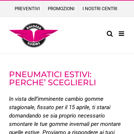
Skip
PREVENTIVI
PROMOZIONI
I NOSTRI CENTRI
to
content
PNEUMATICI ESTIVI:
PERCHE’ SCEGLIERLI
In vista dell’imminente cambio gomme
stagionale, fissato per il 15 aprile, ti starai
domandando se sia proprio necessario
smontare le tue gomme invernali per montare
quelle estive. Proviamo a rispondere ai tuoi