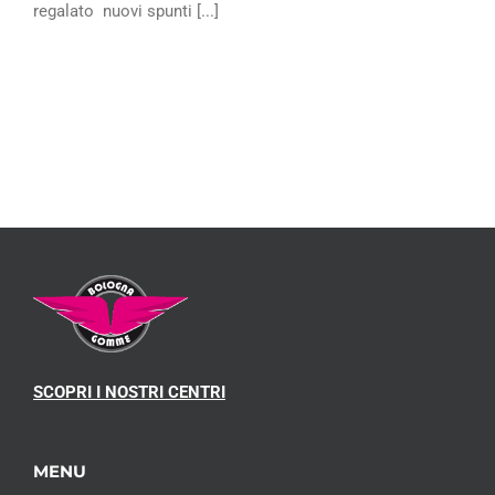
regalato nuovi spunti [...]
SCOPRI I NOSTRI CENTRI
MENU