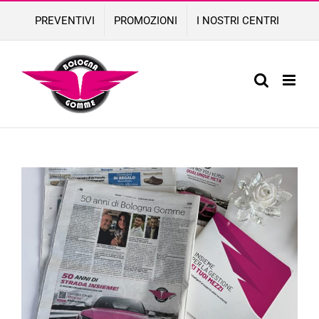
Skip
PREVENTIVI
PROMOZIONI
I NOSTRI CENTRI
to
content