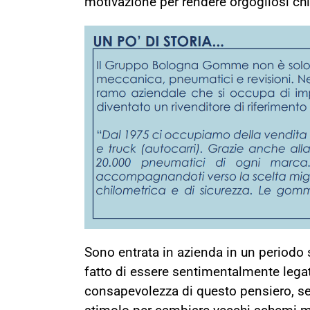
motivazione per rendere orgogliosi chi
Sono entrata in azienda in un periodo 
fatto di essere sentimentalmente legat
consapevolezza di questo pensiero, se 