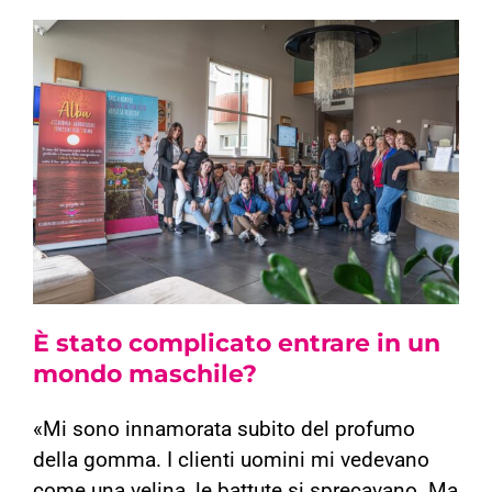
È stato complicato entrare in un
mondo maschile?
«Mi sono innamorata subito del profumo
della gomma. I clienti uomini mi vedevano
come una
velina, le battute si sprecavano. Ma