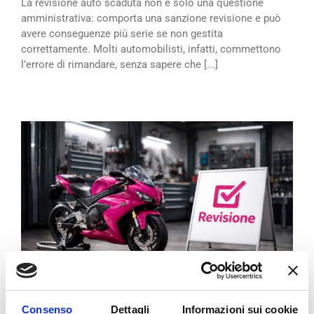
La revisione auto scaduta non è solo una questione
amministrativa: comporta una sanzione revisione e può
avere conseguenze più serie se non gestita
correttamente. Molti automobilisti, infatti, commettono
l’errore di rimandare, senza sapere che [...]
REVISIONE MOTO: OGNI QUANTO
Consenso
Dettagli
Informazioni sui cookie