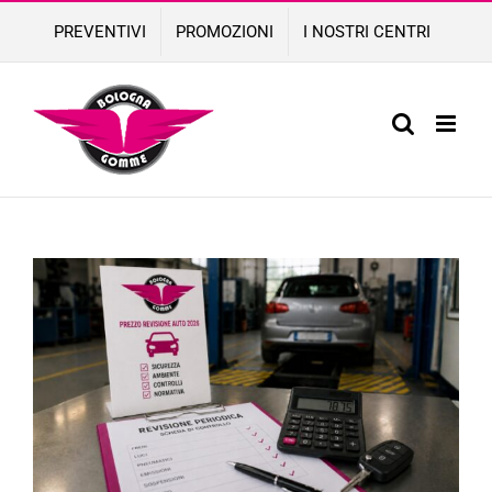
Skip
PREVENTIVI
PROMOZIONI
I NOSTRI CENTRI
to
content