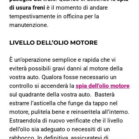
di usura freni
è il momento di andare
tempestivamente in officina per la
manutenzione.
LIVELLO DELL’OLIO MOTORE
È un’operazione semplice e rapida che vi
eviterà possibili gravi danni al motore della
vostra auto. Qualora fosse necessario un
controllo si accenderà la
spia dell’olio motore
sul quadrante della vostra auto.
Basterà
estrarre l’asticella che funge da tappo nel
motore, pulitela bene e reinseritela all’interno.
Estraendola di nuovo verificate che il livello
dell’olio sia adeguato o necessiti di un
rabbocco. In definitiva, assicuratevi di