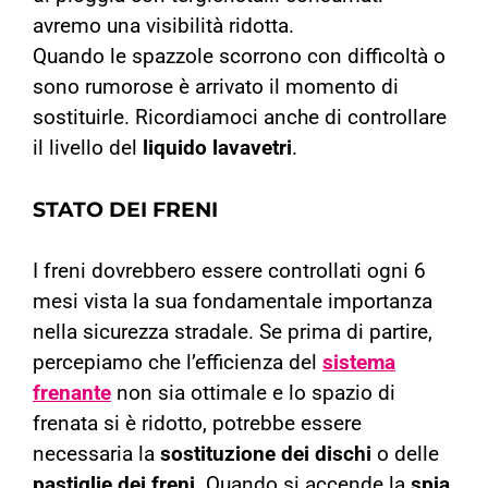
avremo una visibilità ridotta.
Quando le spazzole scorrono con difficoltà o
sono rumorose è arrivato il momento di
sostituirle.
Ricordiamoci anche di controllare
il livello del
liquido lavavetri
.
STATO DEI FRENI
I freni dovrebbero essere controllati ogni 6
mesi vista la sua fondamentale importanza
nella sicurezza stradale.
Se prima di partire,
percepiamo che l’efficienza del
sistema
frenante
non sia ottimale e lo spazio di
frenata si è ridotto, potrebbe essere
necessaria la
sostituzione dei dischi
o delle
pastiglie dei freni
.
Quando si accende la
spia