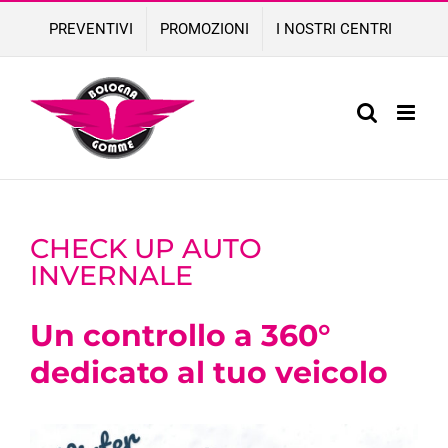
Skip
PREVENTIVI
PROMOZIONI
I NOSTRI CENTRI
to
content
CHECK UP AUTO
INVERNALE
Un controllo a 360°
dedicato al tuo veicolo