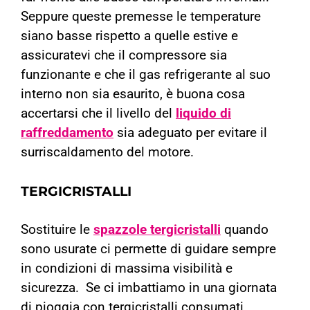
Seppure queste premesse le temperature
siano basse rispetto a quelle estive e
assicuratevi che il compressore sia
funzionante e che il gas refrigerante al suo
interno non sia esaurito, è buona cosa
accertarsi che il livello del
liquido di
raffreddamento
sia adeguato per evitare il
surriscaldamento del motore.
TERGICRISTALLI
Sostituire le
spazzole tergicristalli
quando
sono usurate ci permette di guidare sempre
in condizioni di massima visibilità e
sicurezza.
Se ci imbattiamo in una giornata
di pioggia con tergicristalli consumati