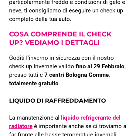
particolarmente freddo e condizioni di gelo e
neve, ti consigliamo di eseguire un check up
completo della tua auto.
COSA COMPRENDE IL CHECK
UP?
VEDIAMO I DETTAGLI
Goditi l’inverno in sicurezza con il nostro
check up invernale valido
fino al 29 Febbraio
,
presso tutti e
7 centri Bologna Gomme
,
totalmente gratuito
.
LIQUIDO DI RAFFREDDAMENTO
La manutenzione al
liquido refrigerante del
radiatore
è importante anche se ci troviamo a
far fronte alle basse temperature invernali.