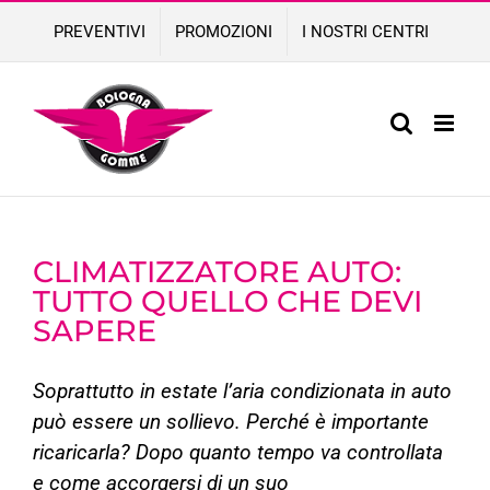
Skip
PREVENTIVI
PROMOZIONI
I NOSTRI CENTRI
to
content
CLIMATIZZATORE AUTO:
TUTTO QUELLO CHE DEVI
SAPERE
Soprattutto in estate l’aria condizionata in auto
può essere un sollievo. Perché è importante
ricaricarla? Dopo quanto tempo va controllata
e come accorgersi di un suo