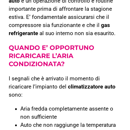
auto
è un operazione di controllo e routine
importante prima di affrontare la stagione
estiva. E’ fondamentale assicurarsi che il
compressore sia funzionante e che il
gas
refrigerante
al suo interno non sia esaurito.
QUANDO E’ OPPORTUNO
RICARICARE
L’ARIA
CONDIZIONATA
?
I segnali che è arrivato il momento di
ricaricare l’impianto del
climatizzatore auto
sono:
Aria fredda completamente assente o
non sufficiente
Auto che non raggiunge la temperatura