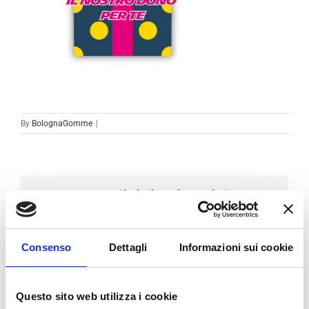
By
BolognaGomme
|
Condividi sui social
Facebook
LinkedIn
Email
Consenso
Dettagli
Informazioni sui cookie
Questo sito web utilizza i cookie