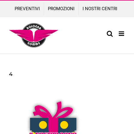
Skip
PREVENTIVI
PROMOZIONI
I NOSTRI CENTRI
to
content
4