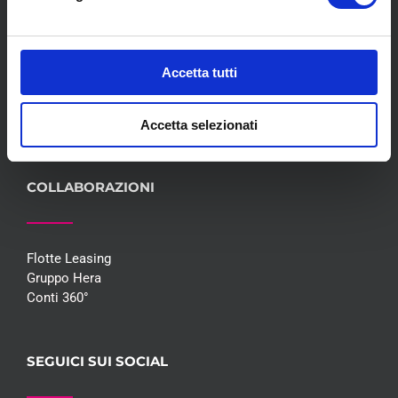
Servizi
Convenzioni
Blog
Accetta tutti
Whisteblowing D.Lgs 24/2023
Promozioni
Contatti
Accetta selezionati
COLLABORAZIONI
Flotte Leasing
Gruppo Hera
Conti 360°
SEGUICI SUI SOCIAL