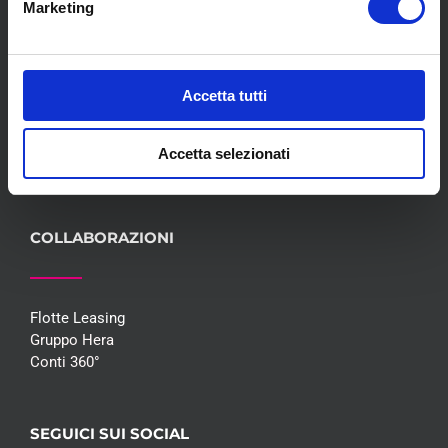
Marketing
Meccanica
Servizi
Convenzioni
Blog
Accetta tutti
Whisteblowing D.Lgs 24/2023
Promozioni
Accetta selezionati
Contatti
COLLABORAZIONI
Flotte Leasing
Gruppo Hera
Conti 360°
SEGUICI SUI SOCIAL