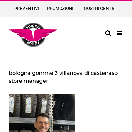
Skip
PREVENTIVI
PROMOZIONI
I NOSTRI CENTRI
to
content
bologna gomme 3 villanova di castenaso
store manager