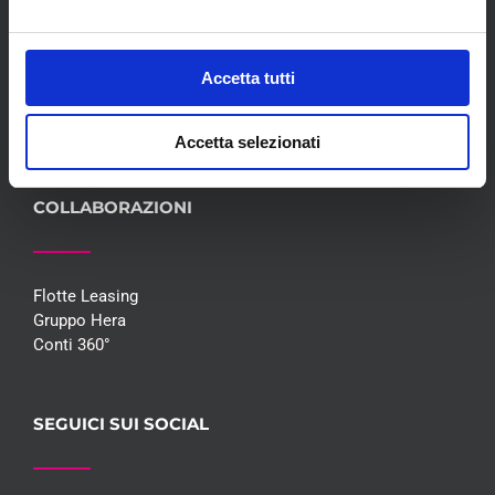
Convenzioni
Blog
Whisteblowing D.Lgs 24/2023
Accetta tutti
Promozioni
Contatti
Accetta selezionati
COLLABORAZIONI
Flotte Leasing
Gruppo Hera
Conti 360°
SEGUICI SUI SOCIAL