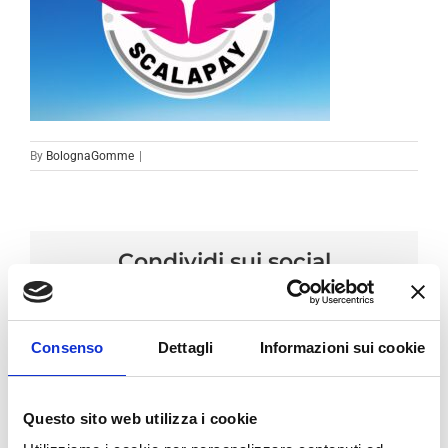
By
BolognaGomme
|
Condividi sui social
Facebook
LinkedIn
Email
Consenso
Dettagli
Informazioni sui cookie
Questo sito web utilizza i cookie