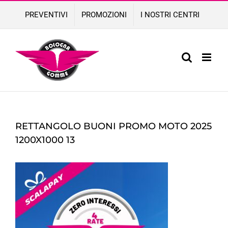
Skip
PREVENTIVI
PROMOZIONI
I NOSTRI CENTRI
to
content
RETTANGOLO BUONI PROMO MOTO 2025
1200X1000 13