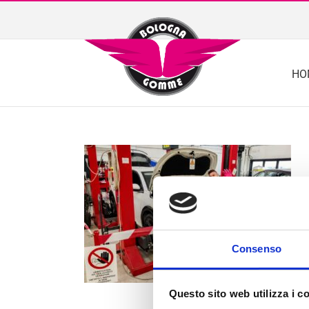
Skip
to
content
HO
Consenso
Questo sito web utilizza i c