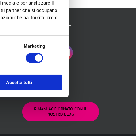
l media e per analizzare il
ostri partner che si occupano
azioni che hai fornito loro o
SEGUICI SUI SOCIAL
Marketing
NEWSLETTER
Accetta tutti
RIMANI AGGIORNATO CON IL
NOSTRO BLOG