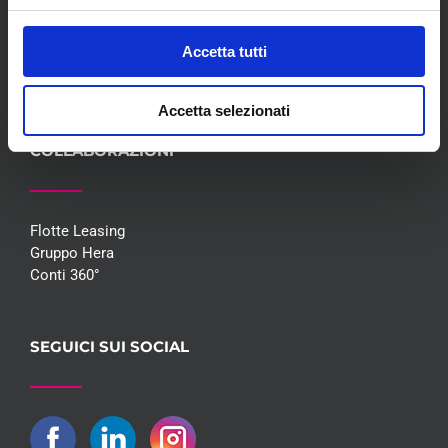
Blog
Whisteblowing D.Lgs 24/2023
Accetta tutti
Promozioni
Contatti
Accetta selezionati
COLLABORAZIONI
Flotte Leasing
Gruppo Hera
Conti 360°
SEGUICI SUI SOCIAL