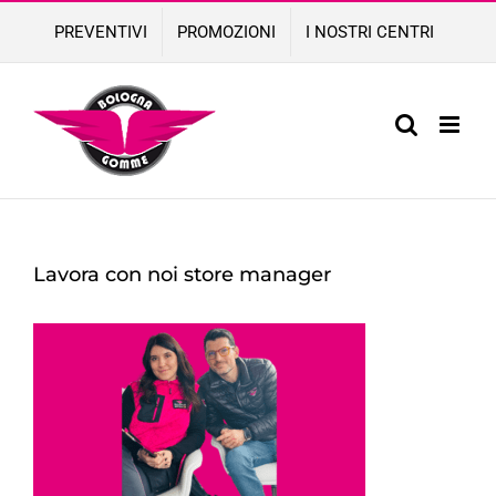
Skip
PREVENTIVI
PROMOZIONI
I NOSTRI CENTRI
to
content
Lavora con noi store manager