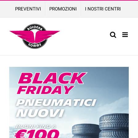
Skip
PREVENTIVI
PROMOZIONI
I NOSTRI CENTRI
to
content