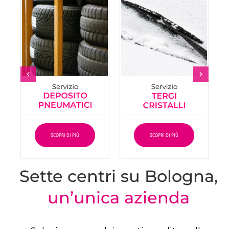
SCOPRI DI PIÙ
SCOPRI DI PIÙ
Sette centri su Bologna,
un’unica azienda