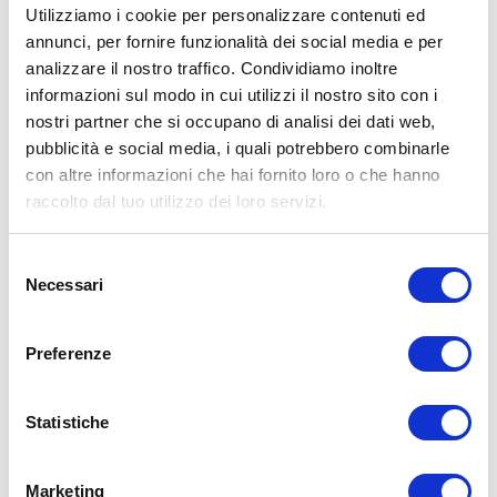
Utilizziamo i cookie per personalizzare contenuti ed
prodotti in offerta.
annunci, per fornire funzionalità dei social media e per
analizzare il nostro traffico. Condividiamo inoltre
informazioni sul modo in cui utilizzi il nostro sito con i
CONTATTACI
nostri partner che si occupano di analisi dei dati web,
pubblicità e social media, i quali potrebbero combinarle
con altre informazioni che hai fornito loro o che hanno
raccolto dal tuo utilizzo dei loro servizi.
Selezione
Necessari
del
consenso
Preferenze
Statistiche
Marketing