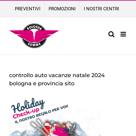
Skip
PREVENTIVI
PROMOZIONI
I NOSTRI CENTRI
to
content
controllo auto vacanze natale 2024
bologna e provincia sito