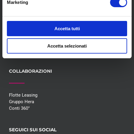
Marketing
Meccanica
Servizi
Convenzioni
Blog
Accetta tutti
Whisteblowing D.Lgs 24/2023
Promozioni
Accetta selezionati
Contatti
COLLABORAZIONI
Flotte Leasing
Gruppo Hera
Conti 360°
SEGUICI SUI SOCIAL