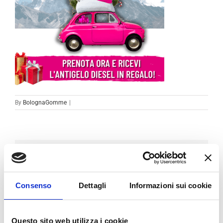
By
BolognaGomme
|
Condividi sui social
Facebook
LinkedIn
Email
Consenso
Dettagli
Informazioni sui cookie
Questo sito web utilizza i cookie