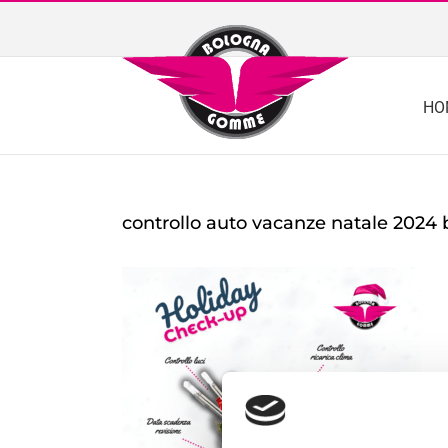
Skip
to
content
HO
controllo auto vacanze natale 2024 