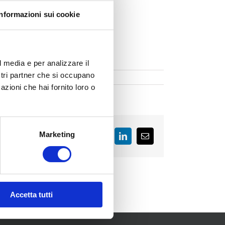
Informazioni sui cookie
l media e per analizzare il
ostri partner che si occupano
azioni che hai fornito loro o
Marketing
Facebook
LinkedIn
Email
Accetta tutti