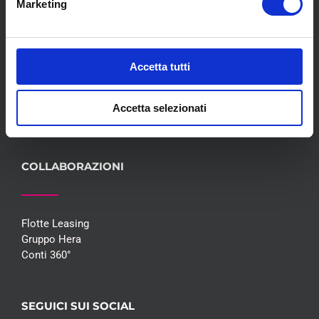
Marketing
Meccanica
Servizi
Convenzioni
Blog
Accetta tutti
Whisteblowing D.Lgs 24/2023
Promozioni
Accetta selezionati
Contatti
COLLABORAZIONI
Flotte Leasing
Gruppo Hera
Conti 360°
SEGUICI SUI SOCIAL