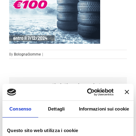
By
BolognaGomme
|
Condividi sui social
Facebook
LinkedIn
Email
Consenso
Dettagli
Informazioni sui cookie
Questo sito web utilizza i cookie