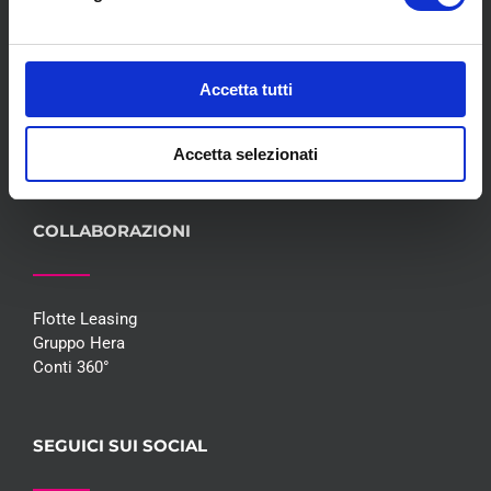
Servizi
Convenzioni
Blog
Accetta tutti
Whisteblowing D.Lgs 24/2023
Promozioni
Contatti
Accetta selezionati
COLLABORAZIONI
Flotte Leasing
Gruppo Hera
Conti 360°
SEGUICI SUI SOCIAL