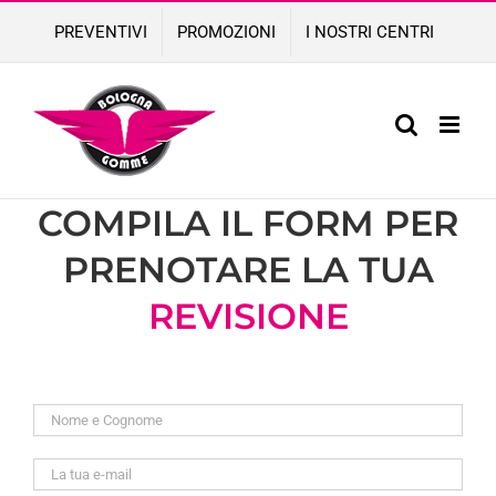
Skip
PREVENTIVI
PROMOZIONI
I NOSTRI CENTRI
to
content
COMPILA IL FORM PER
PRENOTARE LA TUA
REVISIONE