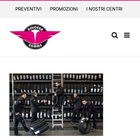
Skip
PREVENTIVI
PROMOZIONI
I NOSTRI CENTRI
to
content