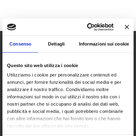
Consenso
Dettagli
Informazioni sui cookie
Questo sito web utilizza i cookie
Utilizziamo i cookie per personalizzare contenuti ed
SCOPRI I NOSTRI CENTRI
annunci, per fornire funzionalità dei social media e per
analizzare il nostro traffico. Condividiamo inoltre
informazioni sul modo in cui utilizzi il nostro sito con i
MENU
nostri partner che si occupano di analisi dei dati web,
pubblicità e social media, i quali potrebbero combinarle
con altre informazioni che hai fornito loro o che hanno
Chi siamo
raccolto dal tuo utilizzo dei loro servizi.
Pneumatici