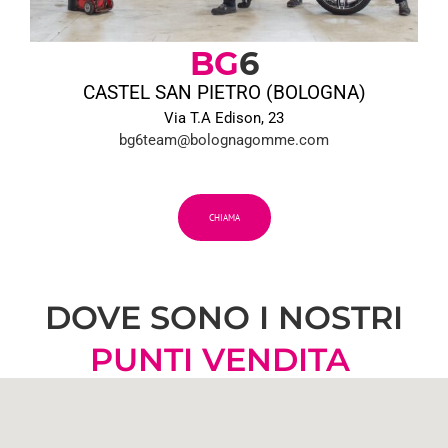
BG
6
CASTEL SAN PIETRO (BOLOGNA)
Via T.A Edison, 23
bg6team@bolognagomme.com
CHIAMA
DOVE SONO I NOSTRI
PUNTI VENDITA