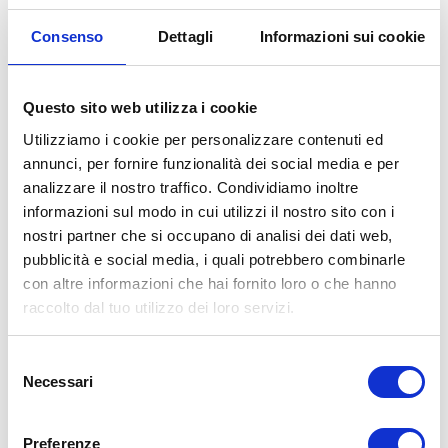
bg3team@bolognagomme.com
Consenso
Dettagli
Informazioni sui cookie
CHIAMA
Questo sito web utilizza i cookie
Utilizziamo i cookie per personalizzare contenuti ed
annunci, per fornire funzionalità dei social media e per
analizzare il nostro traffico. Condividiamo inoltre
informazioni sul modo in cui utilizzi il nostro sito con i
nostri partner che si occupano di analisi dei dati web,
pubblicità e social media, i quali potrebbero combinarle
con altre informazioni che hai fornito loro o che hanno
raccolto dal tuo utilizzo dei loro servizi.
Selezione
Necessari
del
consenso
BG
4
Preferenze