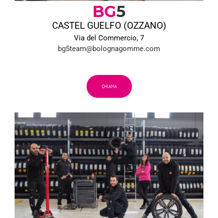
BG
5
CASTEL GUELFO (OZZANO)
Via del Commercio, 7
bg5team@bolognagomme.com
CHIAMA