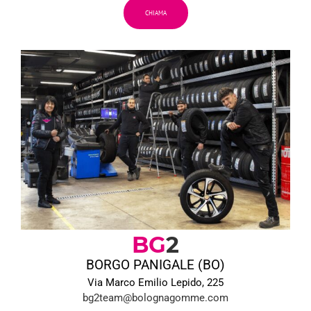
CHIAMA
BG
2
BORGO PANIGALE (BO)
Via Marco Emilio Lepido, 225
bg2team@bolognagomme.com