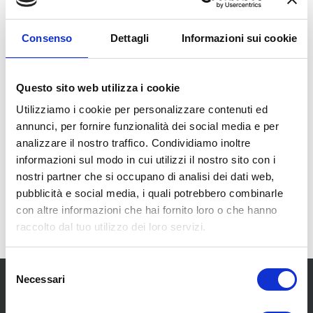
Gomme ti da un caloroso
benvenuto!
Consenso
Dettagli
Informazioni sui cookie
Questo sito web utilizza i cookie
Utilizziamo i cookie per personalizzare contenuti ed
annunci, per fornire funzionalità dei social media e per
analizzare il nostro traffico. Condividiamo inoltre
informazioni sul modo in cui utilizzi il nostro sito con i
nostri partner che si occupano di analisi dei dati web,
pubblicità e social media, i quali potrebbero combinarle
con altre informazioni che hai fornito loro o che hanno
raccolto dal tuo utilizzo dei loro servizi.
Selezione
Necessari
del
consenso