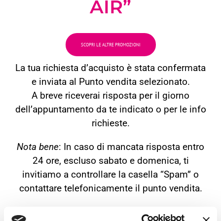
AIR”
SCOPRI LE ALTRE PROMOZIONI
La tua richiesta d’acquisto è stata confermata
e inviata al Punto vendita selezionato.
A breve riceverai risposta per il giorno
dell’appuntamento da te indicato o per le info
richieste.
Nota bene
: In caso di mancata risposta entro
24 ore, escluso sabato e domenica, ti
invitiamo a controllare la casella “Spam” o
contattare telefonicamente il punto vendita.
Nel frattempo il Team di Bologna