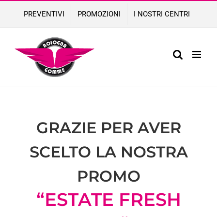
Skip
PREVENTIVI
PROMOZIONI
I NOSTRI CENTRI
to
content
GRAZIE PER AVER
SCELTO LA NOSTRA
PROMO
“ESTATE FRESH