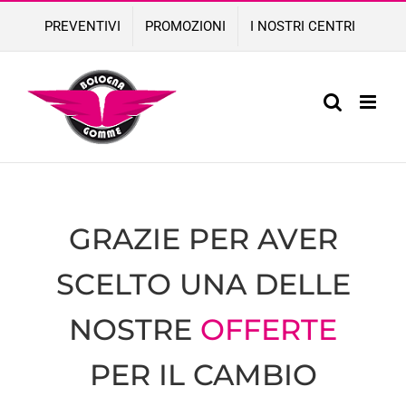
Skip
PREVENTIVI
PROMOZIONI
I NOSTRI CENTRI
to
content
GRAZIE PER AVER
SCELTO UNA DELLE
NOSTRE
OFFERTE
PER IL CAMBIO