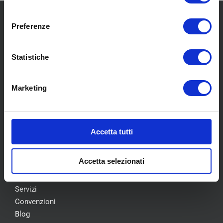
consenso
Preferenze
Statistiche
SCOPRI I NOSTRI CENTRI
Marketing
MENU
Accetta tutti
Chi siamo
Accetta selezionati
Pneumatici
Meccanica
Servizi
Convenzioni
Blog