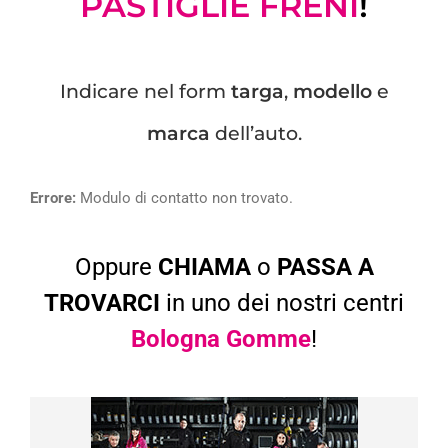
PASTIGLIE FRENI
!
Indicare nel form
targa
,
modello
e
marca
dell’auto.
Errore:
Modulo di contatto non trovato.
Oppure
CHIAMA
o
PASSA A
TROVARCI
in uno dei nostri centri
Bologna Gomme
!