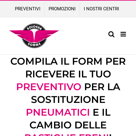
Skip
PREVENTIVI
PROMOZIONI
I NOSTRI CENTRI
to
content
COMPILA IL FORM PER
RICEVERE IL TUO
PREVENTIVO
PER LA
SOSTITUZIONE
PNEUMATICI
E IL
CAMBIO DELLE