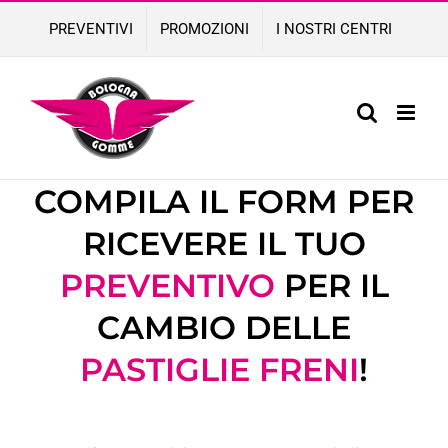
Skip
PREVENTIVI
PROMOZIONI
I NOSTRI CENTRI
to
content
COMPILA IL FORM PER
RICEVERE IL TUO
PREVENTIVO
PER IL
CAMBIO DELLE
PASTIGLIE FRENI
!