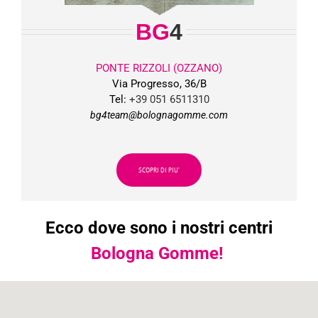
BG
4
PONTE RIZZOLI (OZZANO)
Via Progresso, 36/B
Tel:
+39 051 6511310
bg4team@bolognagomme.com
SCOPRI DI PIU’
Ecco dove sono i nostri centri
Bologna Gomme!