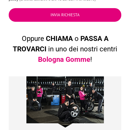
Oppure
CHIAMA
o
PASSA A
TROVARCI
in uno dei nostri centri
Bologna Gomme
!