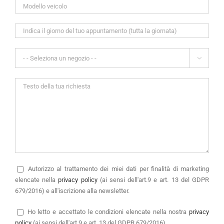

Autorizzo
al trattamento dei miei dati per finalità di marketing
elencate nella
privacy policy
(ai sensi dell'art.9 e art. 13 del GDPR
679/2016) e all'iscrizione alla newsletter.
Ho letto e accettato le condizioni elencate nella nostra
privacy
policy
(ai sensi dell'art.9 e art. 13 del GDPR 679/2016)