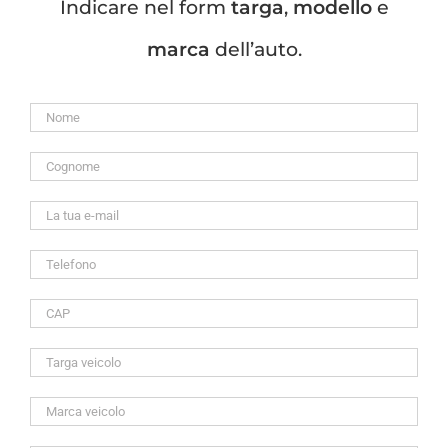
Indicare nel form
targa
,
modello
e
marca
dell’auto.