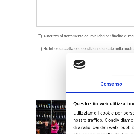
Autorizzo
al trattamento dei miei dati per finalità di m
Ho letto e accettato le condizioni elencate nella nostr
Consenso
CONTATTA
Questo sito web utilizza i c
Utilizziamo i cookie per perso
nostro traffico. Condividiamo 
di analisi dei dati web, pubbl