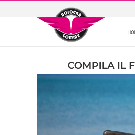
Skip
to
content
HO
COMPILA IL 