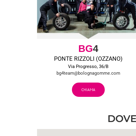
BG
4
PONTE RIZZOLI (OZZANO)
Via Progresso, 36/B
bg4team@bolognagomme.com
CHIAMA
DOVE