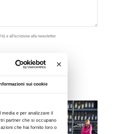
6) e all'iscrizione alla newsletter.
Informazioni sui cookie
REFERITO
l media e per analizzare il
ostri partner che si occupano
azioni che hai fornito loro o