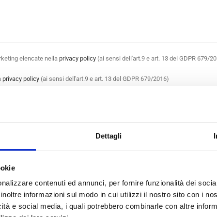
arketing elencate nella
privacy policy
(ai sensi dell'art.9 e art. 13 del GDPR 679/201
a
privacy policy
(ai sensi dell'art.9 e art. 13 del GDPR 679/2016)
Dettagli
 IL TUO
PUNTO VENDITA
P
ookie
nalizzare contenuti ed annunci, per fornire funzionalità dei socia
inoltre informazioni sul modo in cui utilizzi il nostro sito con i n
icità e social media, i quali potrebbero combinarle con altre inform