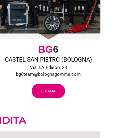
BG
6
CASTEL SAN PIETRO (BOLOGNA)
Via T.A Edison, 23
bg6team@bolognagomme.com
CHIAMA
NDITA