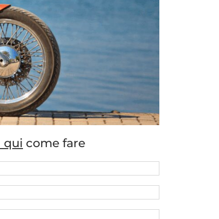
 qui
come fare