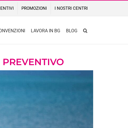
ENTIVI
PROMOZIONI
I NOSTRI CENTRI
ONVENZIONI
LAVORA IN BG
BLOG
O PREVENTIVO