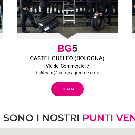
BG
5
CASTEL GUELFO (BOLOGNA)
Via del Commercio, 7
bg5team@bolognagomme.com
CHIAMA
 SONO I NOSTRI
PUNTI VE