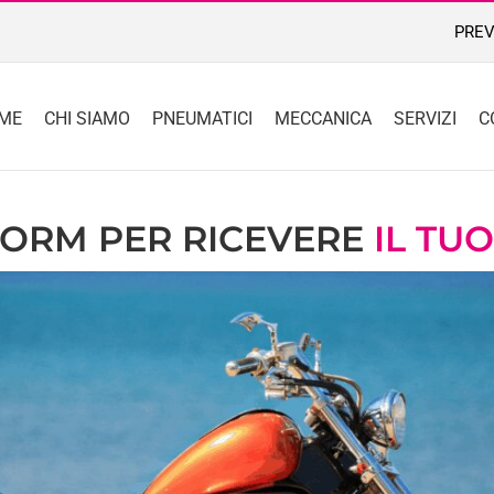
PREV
ME
CHI SIAMO
PNEUMATICI
MECCANICA
SERVIZI
C
FORM PER RICEVERE
IL TU