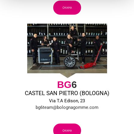
CHIAMA
BG
6
CASTEL SAN PIETRO (BOLOGNA)
Via T.A Edison, 23
bg6team@bolognagomme.com
CHIAMA