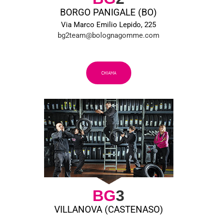
BORGO PANIGALE (BO)
Via Marco Emilio Lepido, 225
bg2team@bolognagomme.com
CHIAMA
BG
3
VILLANOVA (CASTENASO)