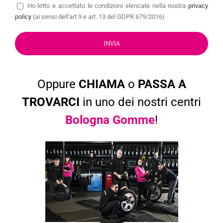
Ho letto e accettato le condizioni elencate nella nostra
privacy
policy
(ai sensi dell'art.9 e art. 13 del GDPR 679/2016)
Oppure
CHIAMA
o
PASSA A
TROVARCI
in uno dei nostri centri
Bologna Gomme
!