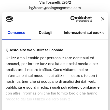
Via Tosarelli, 296/2
bg3team@bolognagomme.com
CHIAMA
Consenso
Dettagli
Informazioni sui cookie
Questo sito web utilizza i cookie
Utilizziamo i cookie per personalizzare contenuti ed
annunci, per fornire funzionalità dei social media e per
analizzare il nostro traffico. Condividiamo inoltre
informazioni sul modo in cui utilizzi il nostro sito con i
nostri partner che si occupano di analisi dei dati web,
BG
4
pubblicità e social media, i quali potrebbero combinarle
con altre informazioni che hai fornito loro o che hanno
PONTE RIZZOLI (OZZANO)
raccolto dal tuo utilizzo dei loro servizi.
Via Progresso, 36/B
bg4team@bolognagomme.com