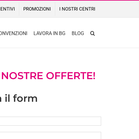
ENTIVI
PROMOZIONI
I NOSTRI CENTRI
ONVENZIONI
LAVORA IN BG
BLOG
 NOSTRE OFFERTE!
 il form