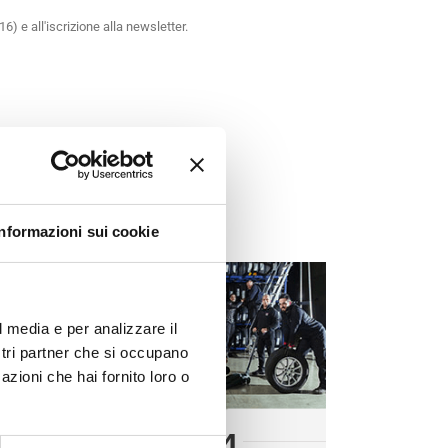
6) e all'iscrizione alla newsletter.
ri
Bologna Gomme
!
Informazioni sui cookie
l media e per analizzare il
ostri partner che si occupano
azioni che hai fornito loro o
BG
4