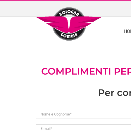
Skip
to
content
HO
COMPLIMENTI PE
Per con