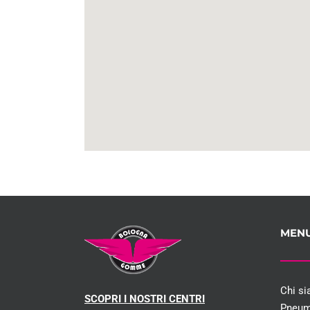
MEN
Chi s
SCOPRI I NOSTRI CENTRI
Pneum