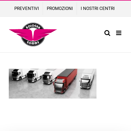
Skip
PREVENTIVI
PROMOZIONI
I NOSTRI CENTRI
to
content