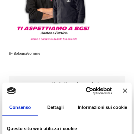
By
BolognaGomme
|
Condividi sui social
Facebook
LinkedIn
Email
Consenso
Dettagli
Informazioni sui cookie
Questo sito web utilizza i cookie