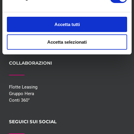
Servizi
Convenzioni
Blog
Accetta tutti
Whisteblowing D.Lgs 24/2023
Promozioni
Contatti
Accetta selezionati
COLLABORAZIONI
Flotte Leasing
Gruppo Hera
Conti 360°
SEGUICI SUI SOCIAL