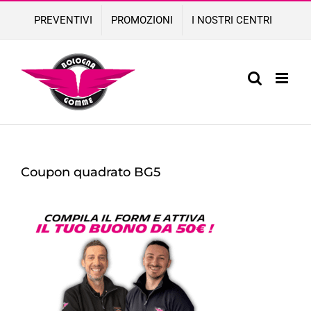
Skip
PREVENTIVI
PROMOZIONI
I NOSTRI CENTRI
to
content
Coupon quadrato BG5