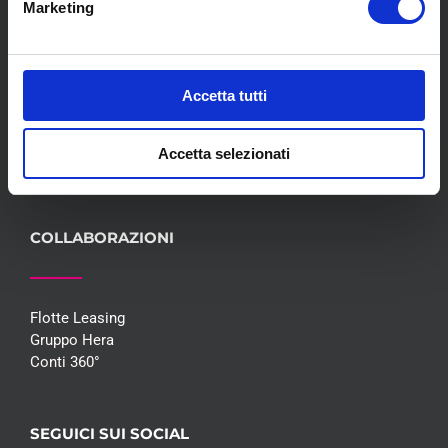
Marketing
Meccanica
Servizi
Convenzioni
Blog
Accetta tutti
Whisteblowing D.Lgs 24/2023
Promozioni
Accetta selezionati
Contatti
COLLABORAZIONI
Flotte Leasing
Gruppo Hera
Conti 360°
SEGUICI SUI SOCIAL