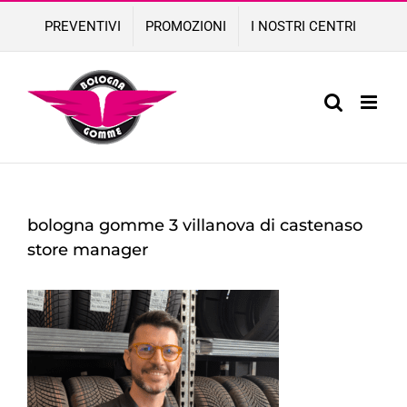
Skip
PREVENTIVI
PROMOZIONI
I NOSTRI CENTRI
to
content
bologna gomme 3 villanova di castenaso
store manager