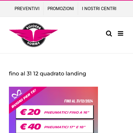
Skip
PREVENTIVI
PROMOZIONI
I NOSTRI CENTRI
to
content
fino al 31 12 quadrato landing