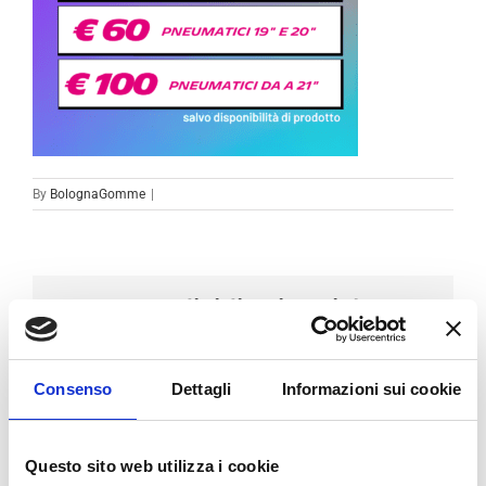
By
BolognaGomme
|
Condividi sui social
Facebook
LinkedIn
Email
Consenso
Dettagli
Informazioni sui cookie
Questo sito web utilizza i cookie