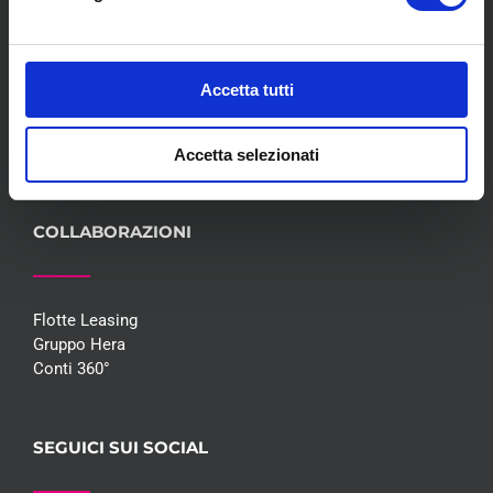
Servizi
Convenzioni
Blog
Accetta tutti
Whisteblowing D.Lgs 24/2023
Promozioni
Contatti
Accetta selezionati
COLLABORAZIONI
Flotte Leasing
Gruppo Hera
Conti 360°
SEGUICI SUI SOCIAL