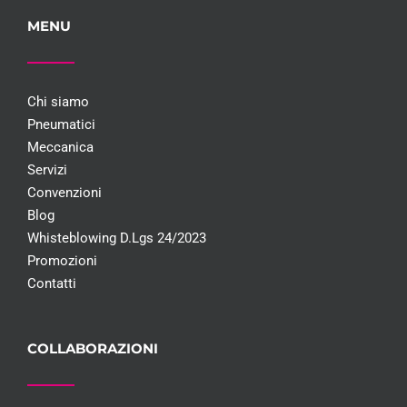
MENU
Chi siamo
Pneumatici
Meccanica
Servizi
Convenzioni
Blog
Whisteblowing D.Lgs 24/2023
Promozioni
Contatti
COLLABORAZIONI