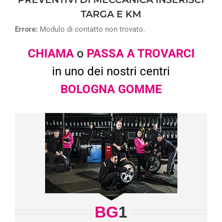
TARGA E KM
Errore:
Modulo di contatto non trovato.
CHIAMA
o
PASSA A TROVARCI
in uno dei nostri centri
BOLOGNA GOMME
BG
1