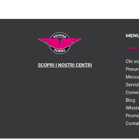
MEN
Chi s
SCOPRI I NOSTRI CENTRI
Pneum
Mecca
Serviz
Conve
Blog
Whist
Promo
Contat