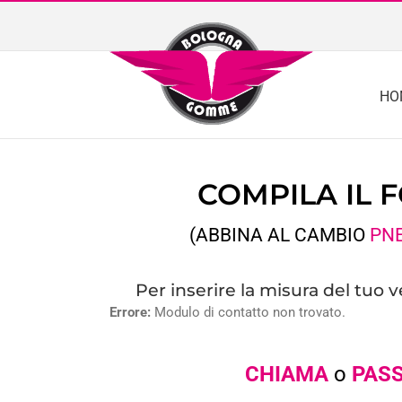
Skip
to
content
HO
COMPILA IL 
(ABBINA AL CAMBIO
PN
Per inserire la misura del tuo 
Errore:
Modulo di contatto non trovato.
CHIAMA
o
PASS