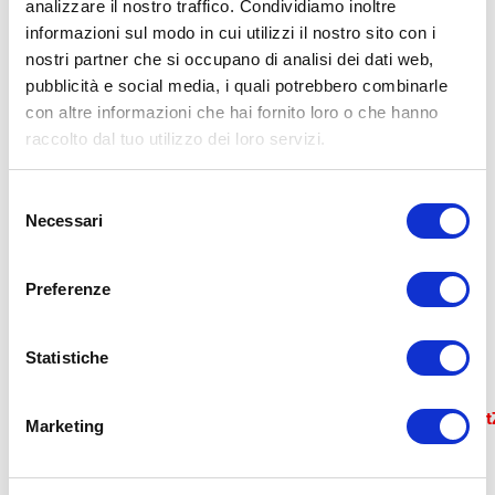
analizzare il nostro traffico. Condividiamo inoltre
informazioni sul modo in cui utilizzi il nostro sito con i
Seleziona uno dei punti vendita sulla
nostri partner che si occupano di analisi dei dati web,
pubblicità e social media, i quali potrebbero combinarle
mappa. Clicca sull’
indirizzo
per ottenere
con altre informazioni che hai fornito loro o che hanno
le
indicazioni
in Google Maps, sul
raccolto dal tuo utilizzo dei loro servizi.
numero di
telefono
per avviare la
Selezione
Necessari
del
chiamata
, o sull’indirizzo
email
per
consenso
inviarci un
messaggio
.
Preferenze
Error loading map: Failed to fetch
Statistiche
https://api.mapbox.com/styles/v1/mapbox/streets-
v11?
access_token=pk.eyJ1IjoiYm9sb2duYWdvbW1lIiwiYSI6ImN
Marketing
T5AvW_0QyjLWSCpBqA