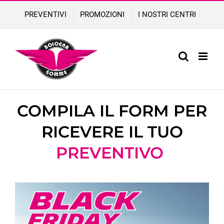
Skip
PREVENTIVI
PROMOZIONI
I NOSTRI CENTRI
to
content
COMPILA IL FORM PER
RICEVERE IL TUO
PREVENTIVO