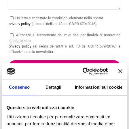
Ho letto e accettato le condizioni elencate nella nostra
privacy policy
(ai sensi dell'art. 13 del GDPR 679/2016)
Autorizzo
al trattamento dei miei dati per finalità di marketing
elencate nella
privacy policy
(ai sensi dell'art.9 e art. 13 del GDPR 679/2016) e
all'iscrizione alla newsletter.
Consenso
Dettagli
Informazioni sui cookie
OPPURE CONTATTA IL
TUO
CENTRO
Questo sito web utilizza i cookie
PREFERITO
Utilizziamo i cookie per personalizzare contenuti ed
annunci, per fornire funzionalità dei social media e per