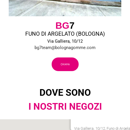
BG
7
FUNO DI ARGELATO (BOLOGNA)
Via Galliera, 10/12
bg7team@bolognagomme.com
CHIAMA
DOVE SONO
I NOSTRI NEGOZI
Via Galliera, 10/12, Funo di Argel