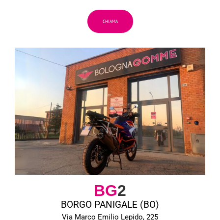
CHIAMA
BG
2
BORGO PANIGALE (BO)
Via Marco Emilio Lepido, 225