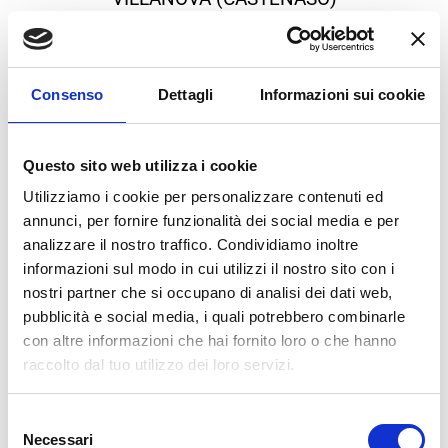
Via Tosarelli, 296/2
bg3team@bolognagomme.com
Consenso
Dettagli
Informazioni sui cookie
CHIAMA
Questo sito web utilizza i cookie
Utilizziamo i cookie per personalizzare contenuti ed
annunci, per fornire funzionalità dei social media e per
analizzare il nostro traffico. Condividiamo inoltre
informazioni sul modo in cui utilizzi il nostro sito con i
nostri partner che si occupano di analisi dei dati web,
pubblicità e social media, i quali potrebbero combinarle
con altre informazioni che hai fornito loro o che hanno
raccolto dal tuo utilizzo dei loro servizi.
Selezione
BG
4
Necessari
del