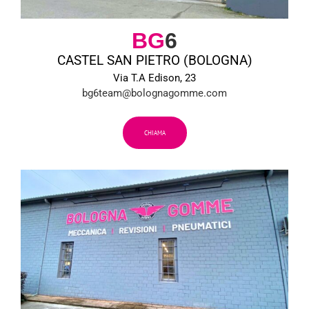
BG
6
CASTEL SAN PIETRO (BOLOGNA)
Via T.A Edison, 23
bg6team@bolognagomme.com
CHIAMA