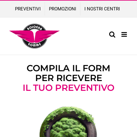
Skip
PREVENTIVI
PROMOZIONI
I NOSTRI CENTRI
to
content
COMPILA IL FORM
PER RICEVERE
IL TUO PREVENTIVO