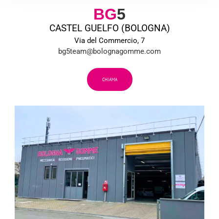
BG
5
CASTEL GUELFO (BOLOGNA)
Via del Commercio, 7
bg5team@bolognagomme.com
CHIAMA