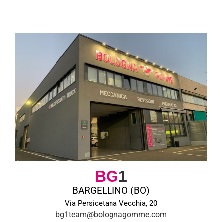
BG
1
BARGELLINO (BO)
Via Persicetana Vecchia, 20
bg1team@bolognagomme.com