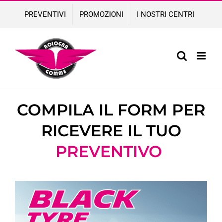
Skip
PREVENTIVI
PROMOZIONI
I NOSTRI CENTRI
to
content
COMPILA IL FORM PER
RICEVERE IL TUO
PREVENTIVO