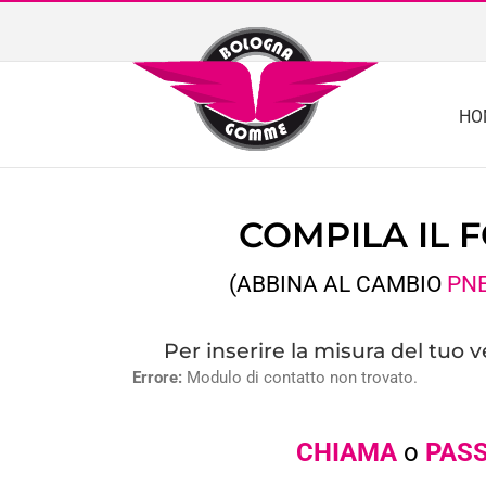
Skip
to
content
HO
COMPILA IL 
(ABBINA AL CAMBIO
PN
Per inserire la misura del tuo 
Errore:
Modulo di contatto non trovato.
CHIAMA
o
PASS