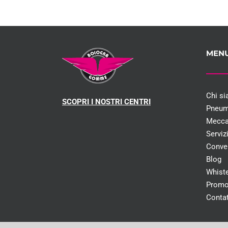
MEN
Chi s
SCOPRI I NOSTRI CENTRI
Pneum
Mecca
Serviz
Conve
Blog
Whist
Promo
Contat