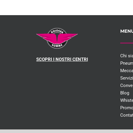
MEN
Chi s
SCOPRI I NOSTRI CENTRI
Pneum
Mecca
Serviz
Conve
Blog
Whist
Promo
Contat