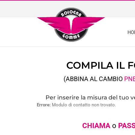
Skip
to
content
HO
COMPILA IL 
(ABBINA AL CAMBIO
PN
Per inserire la misura del tuo 
Errore:
Modulo di contatto non trovato.
CHIAMA
o
PASS