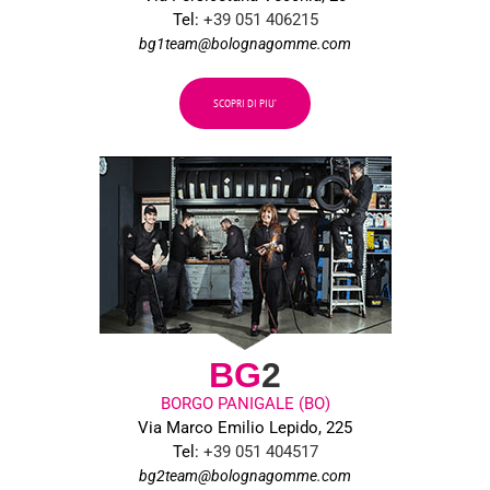
Tel:
+39 051 406215
bg1team@bolognagomme.com
SCOPRI DI PIU’
BG
2
BORGO PANIGALE (BO)
Via Marco Emilio Lepido, 225
Tel:
+39 051 404517
bg2team@bolognagomme.com