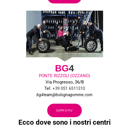
BG
4
PONTE RIZZOLI (OZZANO)
Via Progresso, 36/B
Tel:
+39 051 6511310
bg4team@bolognagomme.com
SCOPRI DI PIU’
Ecco dove sono i nostri centri