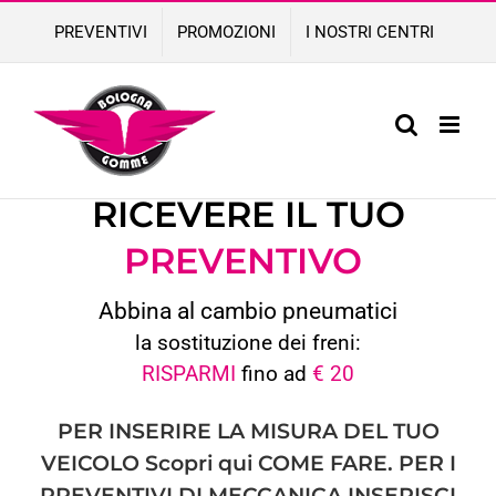
Skip
PREVENTIVI
PROMOZIONI
I NOSTRI CENTRI
to
content
COMPILA IL FORM PER
RICEVERE IL TUO
PREVENTIVO
Abbina al cambio pneumatici
la sostituzione dei freni:
RISPARMI
fino ad
€ 20
PER INSERIRE LA MISURA DEL TUO
VEICOLO
Scopri qui
COME FARE. PER I
PREVENTIVI DI MECCANICA INSERISCI