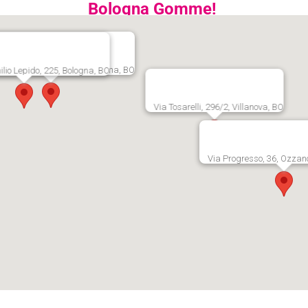
Bologna Gomme!
rsicetana Vecchia, 20, Bologna, BO
lio Lepido, 225, Bologna, BO
Via Tosarelli, 296/2, Villanova, BO
Via Progresso, 36, Ozzano