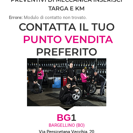
TARGA E KM
Errore:
Modulo di contatto non trovato.
CONTATTA IL TUO
PUNTO VENDITA
PREFERITO
BG
1
BARGELLINO (BO)
Via Persicetana Vecchia, 20