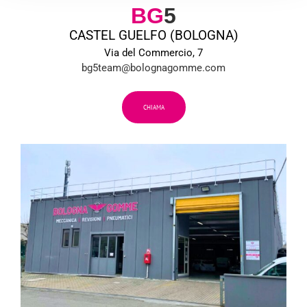
BG
5
CASTEL GUELFO (BOLOGNA)
Via del Commercio, 7
bg5team@bolognagomme.com
CHIAMA