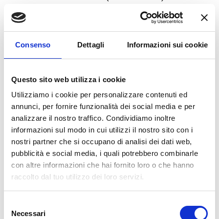
Via Tosarelli, 296/2
bg3team@bolognagomme.com
Consenso
Dettagli
Informazioni sui cookie
CHIAMA
Questo sito web utilizza i cookie
Utilizziamo i cookie per personalizzare contenuti ed
annunci, per fornire funzionalità dei social media e per
analizzare il nostro traffico. Condividiamo inoltre
informazioni sul modo in cui utilizzi il nostro sito con i
nostri partner che si occupano di analisi dei dati web,
pubblicità e social media, i quali potrebbero combinarle
con altre informazioni che hai fornito loro o che hanno
raccolto dal tuo utilizzo dei loro servizi.
Selezione
BG
4
Necessari
del