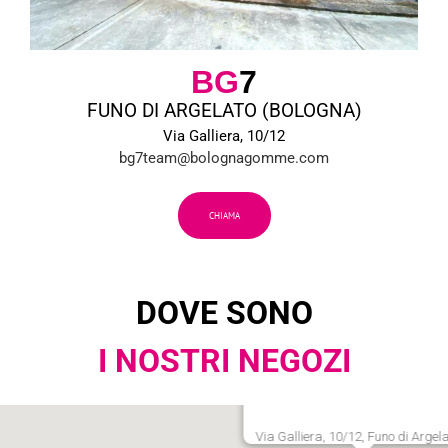
BG
7
FUNO DI ARGELATO (BOLOGNA)
Via Galliera, 10/12
bg7team@bolognagomme.com
CHIAMA
DOVE SONO
I NOSTRI NEGOZI
Via Galliera, 10/12, Funo di Argel