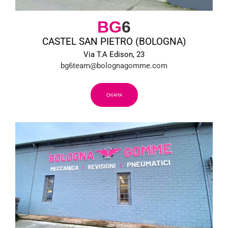
BG
6
CASTEL SAN PIETRO (BOLOGNA)
Via T.A Edison, 23
bg6team@bolognagomme.com
CHIAMA