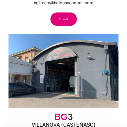
bg2team@bolognagomme.com
CHIAMA
BG
3
VILLANOVA (CASTENASO)