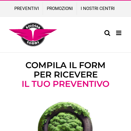
Skip
PREVENTIVI
PROMOZIONI
I NOSTRI CENTRI
to
content
COMPILA IL FORM
PER RICEVERE
IL TUO PREVENTIVO