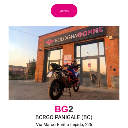
CHIAMA
BG
2
BORGO PANIGALE (BO)
Via Marco Emilio Lepido, 225