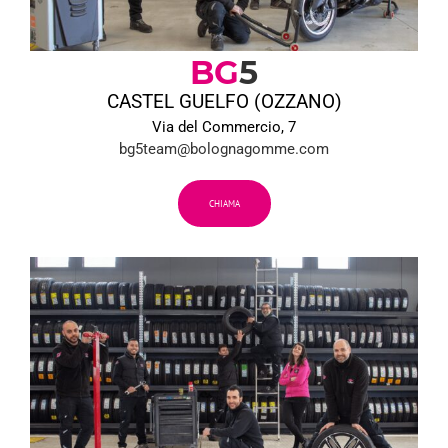
BG
5
CASTEL GUELFO (OZZANO)
Via del Commercio, 7
bg5team@bolognagomme.com
CHIAMA