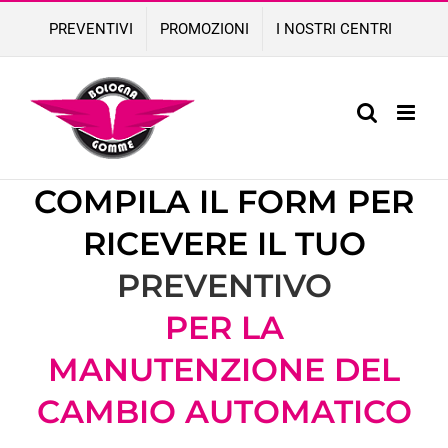
Skip
PREVENTIVI
PROMOZIONI
I NOSTRI CENTRI
to
content
COMPILA IL FORM PER
RICEVERE IL TUO
PREVENTIVO
PER LA
MANUTENZIONE DEL
CAMBIO AUTOMATICO