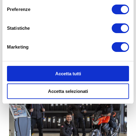
Preferenze
BG
4
PONTE RIZZOLI (OZZANO)
Statistiche
Via Progresso, 36/B
bg4team@bolognagomme.com
Marketing
CHIAMA
Accetta tutti
Accetta selezionati