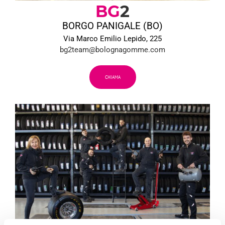
BG
2
BORGO PANIGALE (BO)
Via Marco Emilio Lepido, 225
bg2team@bolognagomme.com
CHIAMA